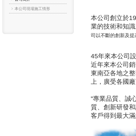
本公司現場施工情形
本公司創立於1
業的技術和知識
司以不斷的創新及提
45年來本公司
近年來本公司銷
東南亞各地之整
上，廣受各國廠
"專業品質、誠
質、創新研發和
客戶得到最大滿