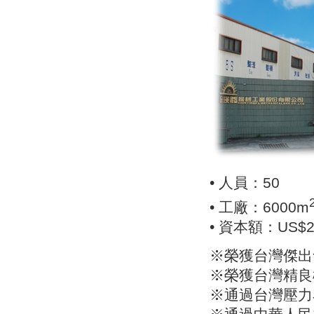
• 人員：50
• 工廠：6000m
• 資本額：US$
※榮獲台灣傑出
※榮獲台灣精良
※通過台灣壓力